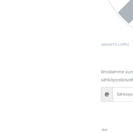
VARASTO LOPPU
Ilmoitamme kun 
sähköpostiosoitt
JAA