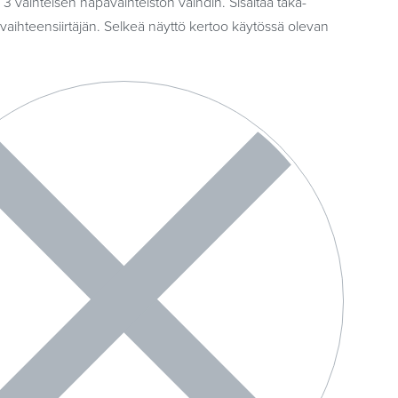
 vaihteisen napavaihteiston vaihdin. Sisältää taka-
 vaihteensiirtäjän. Selkeä näyttö kertoo käytössä olevan