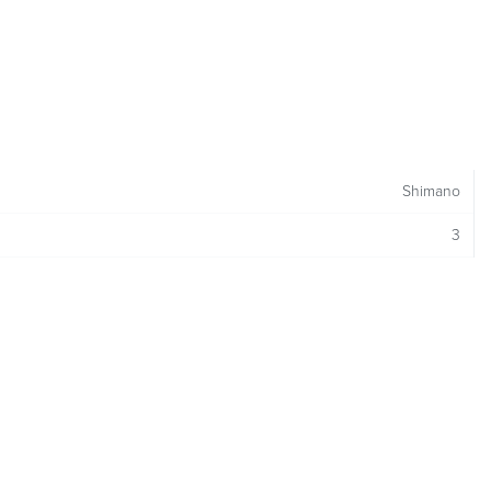
Shimano
3