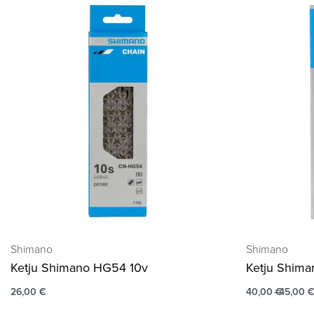
Shimano
Shimano
Ketju Shimano HG54 10v
Ketju Shima
26,00
€
40,00
€
45,00