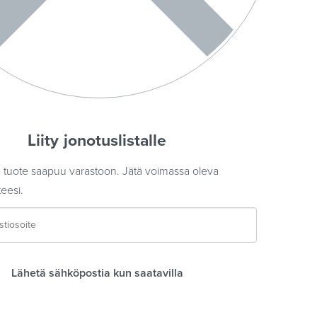
Liity jonotuslistalle
tuote saapuu varastoon. Jätä voimassa oleva
eesi.
Lähetä sähköpostia kun saatavilla