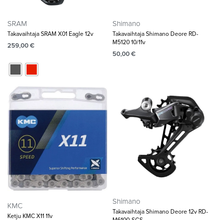
SRAM
Shimano
Takavaihtaja SRAM X01 Eagle 12v
Takavaihtaja Shimano Deore RD-
M5120 10/11v
259,00
€
50,00
€
Shimano
KMC
Takavaihtaja Shimano Deore 12v RD-
Ketju KMC X11 11v