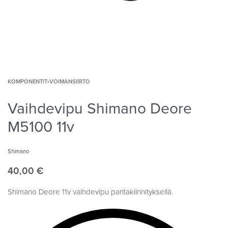
KOMPONENTIT
›
VOIMANSIIRTO
Vaihdevipu Shimano Deore
M5100 11v
Shimano
40,00
€
Shimano Deore 11v vaihdevipu pantakiinnityksellä.