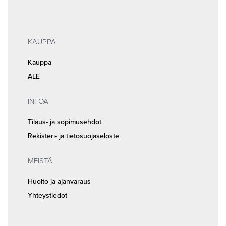
KAUPPA
Kauppa
ALE
INFOA
Tilaus- ja sopimusehdot
Rekisteri- ja tietosuojaseloste
MEISTÄ
Huolto ja ajanvaraus
Yhteystiedot