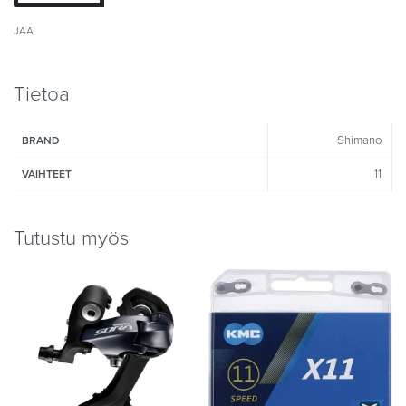
JAA
Tietoa
Shimano
BRAND
11
VAIHTEET
Tutustu myös