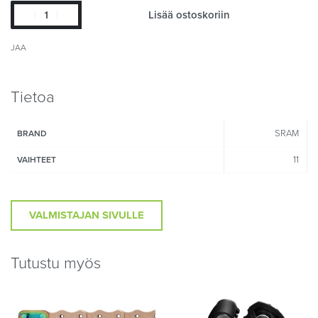
Lisää ostoskoriin
JAA
Tietoa
SRAM
BRAND
11
VAIHTEET
VALMISTAJAN SIVULLE
Tutustu myös