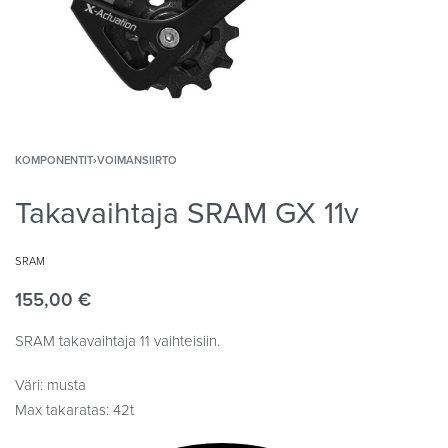
KOMPONENTIT
›
VOIMANSIIRTO
Takavaihtaja SRAM GX 11v
SRAM
155,00
€
SRAM takavaihtaja 11 vaihteisiin.
Väri: musta
Max takaratas: 42t