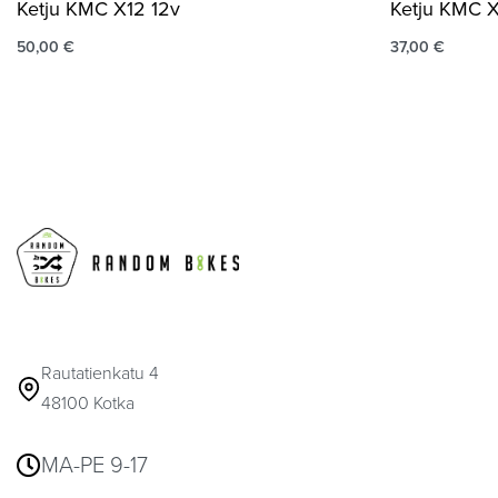
Ketju KMC X12 12v
Ketju KMC X
50,00
€
37,00
€
Rautatienkatu 4
48100 Kotka
MA-PE 9-17