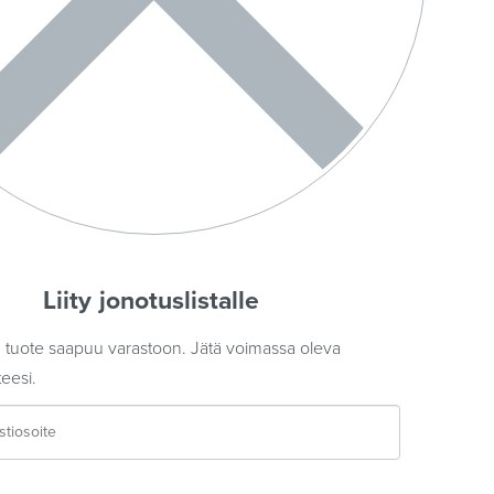
Liity jonotuslistalle
tuote saapuu varastoon. Jätä voimassa oleva
eesi.