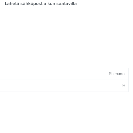
Lähetä sähköpostia kun saatavilla
Shimano
9