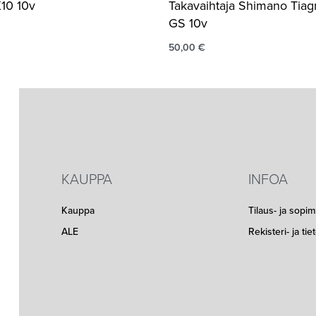
10 10v
Takavaihtaja Shimano Tia
GS 10v
50,00
€
KAUPPA
INFOA
Kauppa
Tilaus- ja sopi
ALE
Rekisteri- ja ti