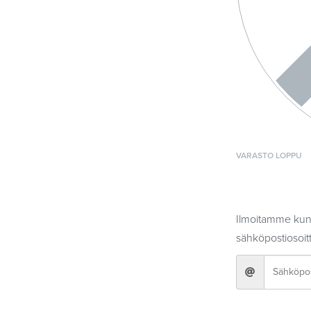
VARASTO LOPPU
Ilmoitamme kun 
sähköpostiosoitt