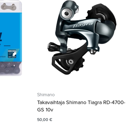
Shimano
Takavaihtaja Shimano Tiagra RD-4700-
GS 10v
50,00
€