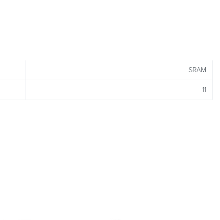
SRAM
11