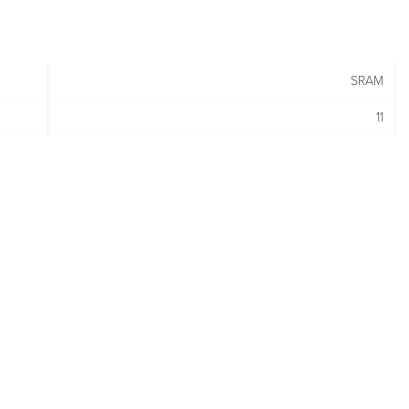
SRAM
11