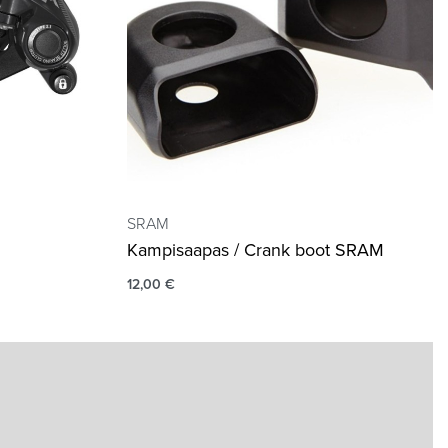
SRAM
Kampisaapas / Crank boot SRAM
12,00
€