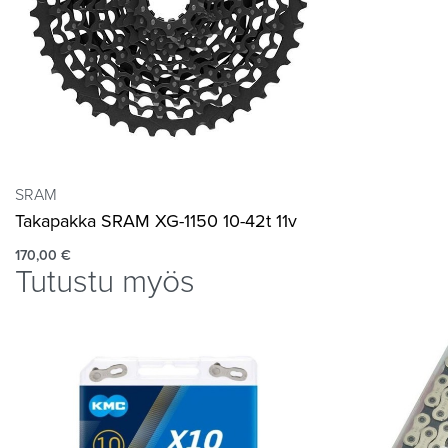
SRAM
Takapakka SRAM XG-1150 10-42t 11v
170,00
€
Tutustu myös