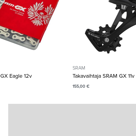
SRAM
GX Eagle 12v
Takavaihtaja SRAM GX 11v
155,00
€