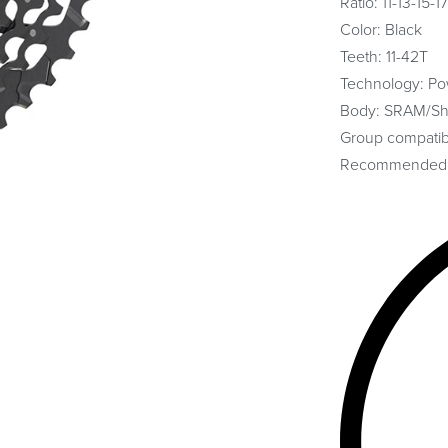
Ratio: 11-13-15
Color: Black
Teeth: 11-42T
Technology: Po
Body: SRAM/Shi
Group compatibi
Recommended ch