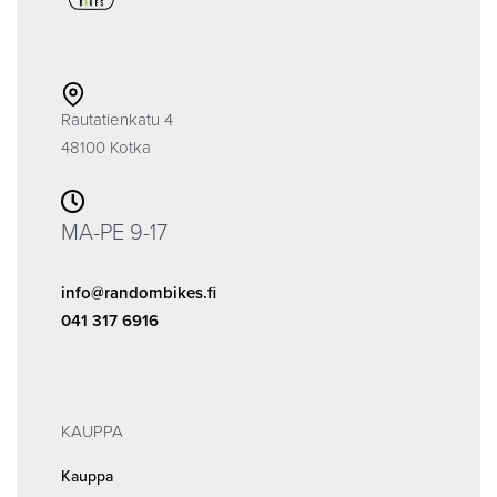
Rautatienkatu 4
48100 Kotka
MA-PE 9-17
info@randombikes.fi
041 317 6916
KAUPPA
Kauppa