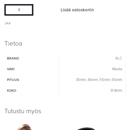
Lisää ostoskoriin
JAA
Tietoa
XLC
BRAND
Musta
VÄRI
35mm, 45mm, 55mm, 65mm
PITUUS
31.8mm
KOKO
Tutustu myös