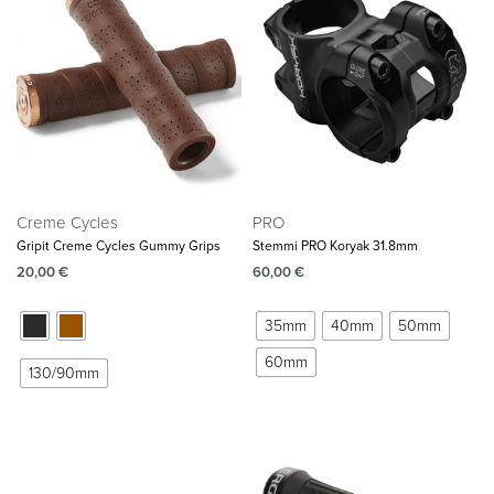
Creme Cycles
PRO
Gripit Creme Cycles Gummy Grips
Stemmi PRO Koryak 31.8mm
20,00
€
60,00
€
35mm
40mm
50mm
60mm
130/90mm