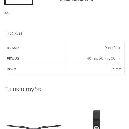
JAA
Tietoa
Race Face
BRAND
40mm, 50mm, 60mm
PITUUS
35mm
KOKO
Tutustu myös