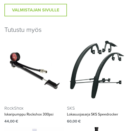
VALMISTAJAN SIVULLE
Tutustu myös
RockShox
SKS
Iskaripumppu Rockshox 300psi
Lokasuojasarja SKS Speedrocker
44,00
€
60,00
€