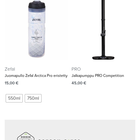
Zefal
PRO
Juomapullo Zefal Arctica Pro eristetty
Jalkapumppu PRO Competition
15,00
€
45,00
€
550ml
750ml