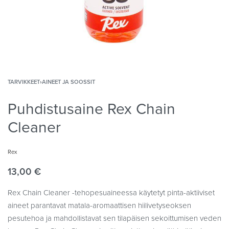
TARVIKKEET
›
AINEET JA SOOSSIT
Puhdistusaine Rex Chain
Cleaner
Rex
13,00
€
Rex Chain Cleaner -tehopesuaineessa käytetyt pinta-aktiiviset
aineet parantavat matala-aromaattisen hiilivetyseoksen
pesutehoa ja mahdollistavat sen tilapäisen sekoittumisen veden