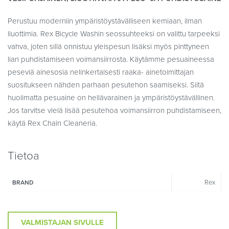
Perustuu moderniin ympäristöystävälliseen kemiaan, ilman
liuottimia. Rex Bicycle Washin seossuhteeksi on valittu tarpeeksi
vahva, joten sillä onnistuu yleispesun lisäksi myös pinttyneen
lian puhdistamiseen voimansiirrosta. Käytämme pesuaineessa
peseviä ainesosia nelinkertaisesti raaka- ainetoimittajan
suositukseen nähden parhaan pesutehon saamiseksi. Siitä
huolimatta pesuaine on hellävarainen ja ympäristöystävällinen.
Jos tarvitse vielä lisää pesutehoa voimansiirron puhdistamiseen,
käytä Rex Chain Cleaneria.
Tietoa
Rex
BRAND
VALMISTAJAN SIVULLE