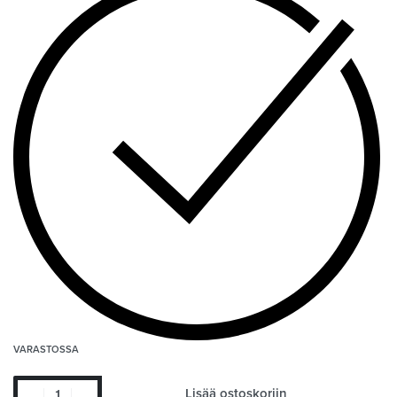
VARASTOSSA
Lisää ostoskoriin