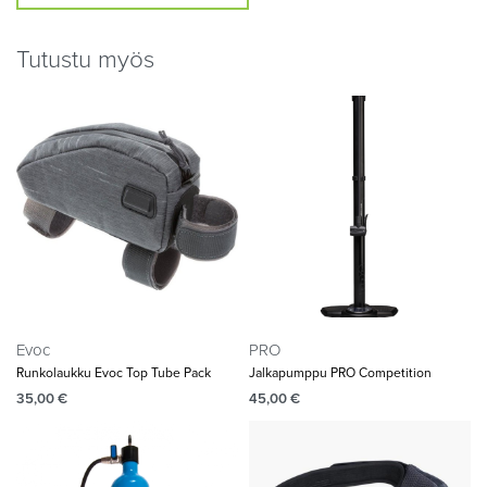
Tutustu myös
Evoc
PRO
Runkolaukku Evoc Top Tube Pack
Jalkapumppu PRO Competition
35,00
€
45,00
€