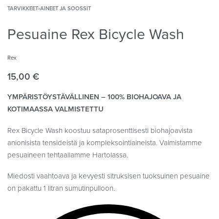
TARVIKKEET
›
AINEET JA SOOSSIT
Pesuaine Rex Bicycle Wash
Rex
15,00
€
YMPÄRISTÖYSTÄVÄLLINEN – 100% BIOHAJOAVA JA
KOTIMAASSA VALMISTETTU
Rex Bicycle Wash koostuu sataprosenttisesti biohajoavista
anionisista tensideistä ja kompleksointiaineista. Valmistamme
pesuaineen tehtaallamme Hartolassa.
Miedosti vaahtoava ja kevyesti sitruksisen tuoksuinen pesuaine
on pakattu 1 litran sumutinpulloon.