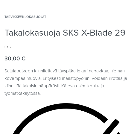
TARVIKKEET
›
LOKASUOJAT
Takalokasuoja SKS X-Blade 29
SKS
30,00
€
Satulaputkeen kiinnitettävä täyspitkä lokari napakkaa, hieman
kovempaa muovia. Erityisesti maastopyöriin. Voidaan irrottaa ja
kiinnittää takaisin näppärästi. Kätevä esim. koulu- ja
työmatkakäytössä.