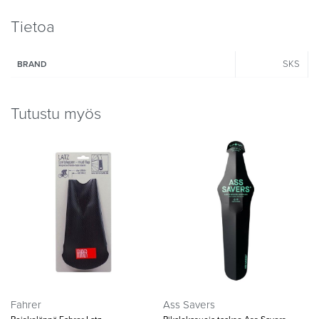
Tietoa
SKS
BRAND
Tutustu myös
Fahrer
Ass Savers