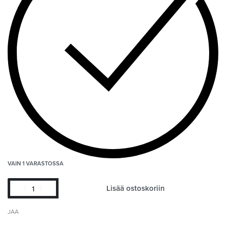
VAIN 1 VARASTOSSA
Lisää ostoskoriin
JAA