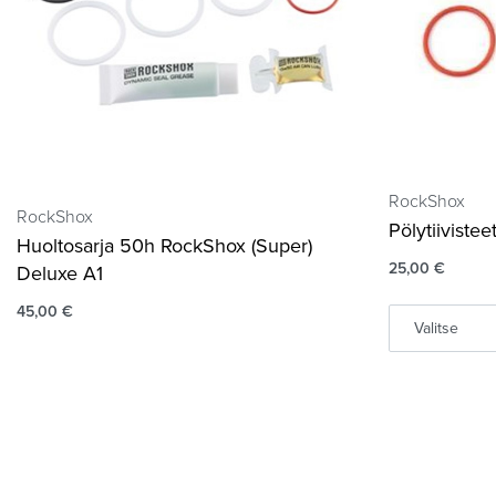
RockShox
RockShox
Pölytiivist
Huoltosarja 50h RockShox (Super)
25,00
€
Deluxe A1
45,00
€