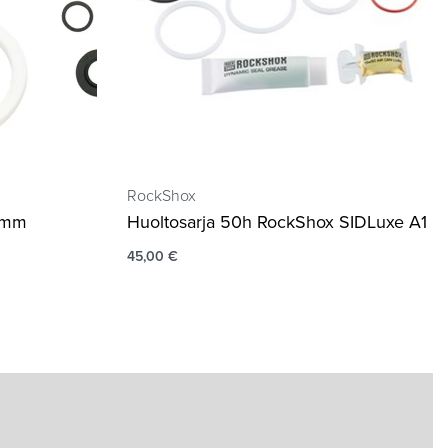
RockShox
35mm
Huoltosarja 50h RockShox SIDLuxe A1
45,00
€