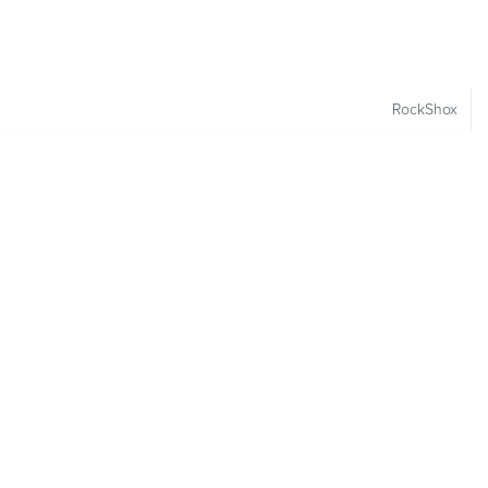
RockShox