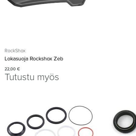
RockShox
Lokasuoja Rockshox Zeb
22,00
€
Tutustu myös