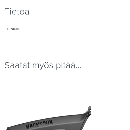
Tietoa
BRAND
Saatat myös pitää...