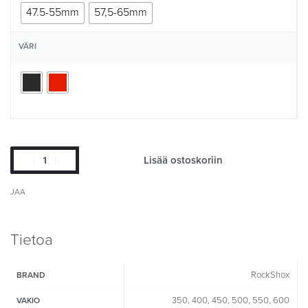
47.5-55mm
57,5-65mm
VÄRI
Lisää ostoskoriin
JAA
Tietoa
RockShox
BRAND
350, 400, 450, 500, 550, 600
VAKIO