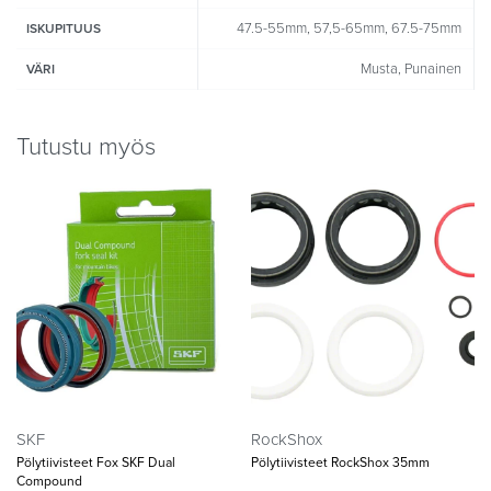
47.5-55mm, 57,5-65mm, 67.5-75mm
ISKUPITUUS
Musta, Punainen
VÄRI
Tutustu myös
SKF
RockShox
Pölytiivisteet Fox SKF Dual
Pölytiivisteet RockShox 35mm
Compound