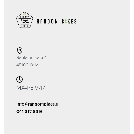
Rautatienkatu 4
48100 Kotka
MA-PE 9-17
info@randombikes.fi
041 317 6916