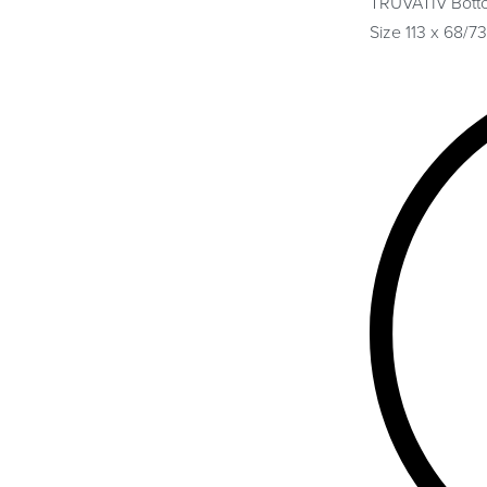
TRUVATIV Botto
Size 113 x 68/