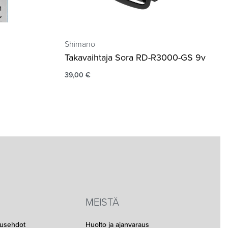
Shimano
Takavaihtaja Sora RD-R3000-GS 9v
39,00
€
MEISTÄ
musehdot
Huolto ja ajanvaraus