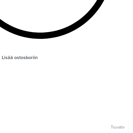
Lisää ostoskoriin
Truvativ