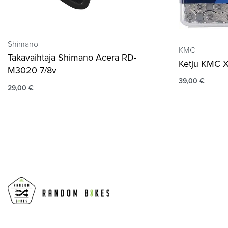
Shimano
KMC
Takavaihtaja Shimano Acera RD-
Ketju KMC X1
M3020 7/8v
39,00
€
29,00
€