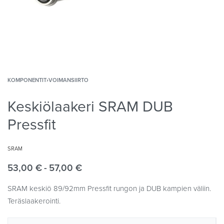
KOMPONENTIT
›
VOIMANSIIRTO
Keskiölaakeri SRAM DUB
Pressfit
SRAM
53,00
€
57,00
€
SRAM keskiö 89/92mm Pressfit rungon ja DUB kampien väliin.
Teräslaakerointi.