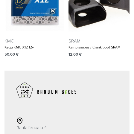
KMC
SRAM
Ketju KMC X12 12v
Kampisaapas / Crank boot SRAM
50,00
€
12,00
€
Rautatienkatu 4