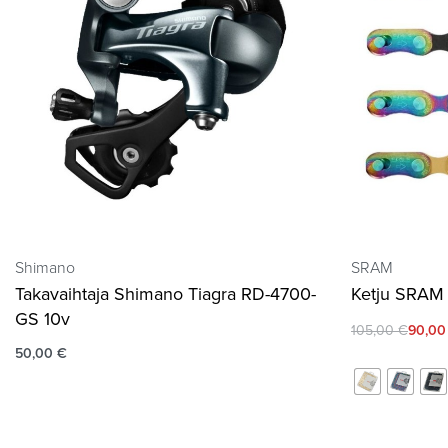
Shimano
SRAM
Takavaihtaja Shimano Tiagra RD-4700-
Ketju SRAM 
GS 10v
105,00
€
90,0
50,00
€