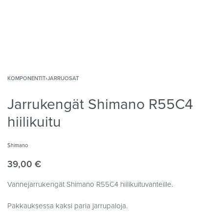
KOMPONENTIT
›
JARRUOSAT
Jarrukengät Shimano R55C4
hiilikuitu
Shimano
39,00
€
Vannejarrukengät Shimano R55C4 hiilikuituvanteille.
Pakkauksessa kaksi paria jarrupaloja.