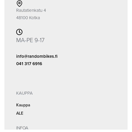
Rautatienkatu 4
48100 Kotka
MA-PE 9-17
info@randombikes.fi
041 317 6916
KAUPPA
Kauppa
ALE
INFOA