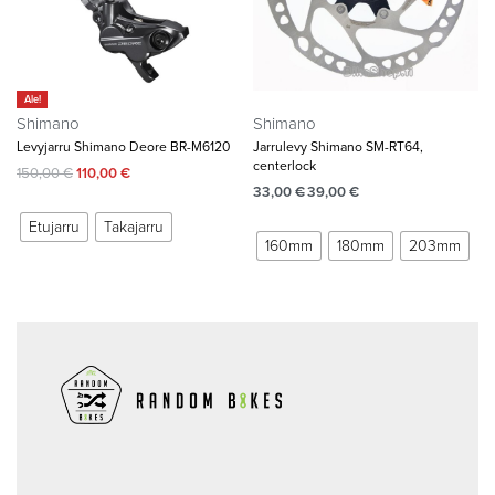
Ale!
Shimano
Shimano
Levyjarru Shimano Deore BR-M6120
Jarrulevy Shimano SM-RT64,
centerlock
150,00
€
110,00
€
33,00
€
39,00
€
Etujarru
Takajarru
160mm
180mm
203mm