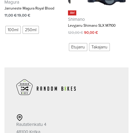
Magura
Jarruneste Magura Royal Blood
Ale!
11,00
€
19,00
€
Shimano
Levyjarru Shimano SLX M7100
100ml
250ml
120,00
€
90,00
€
Etujarru
Takajarru
Rautatienkatu 4
48100 Kotka