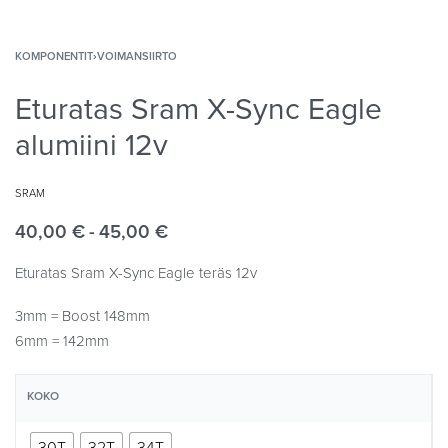
KOMPONENTIT
›
VOIMANSIIRTO
Eturatas Sram X-Sync Eagle
alumiini 12v
SRAM
40,00
€
45,00
€
Eturatas Sram X-Sync Eagle teräs 12v
3mm = Boost 148mm
6mm = 142mm
KOKO
30T
32T
34T