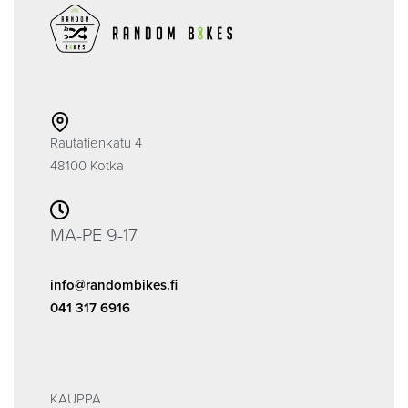
Rautatienkatu 4
48100 Kotka
MA-PE 9-17
info@randombikes.fi
041 317 6916
KAUPPA