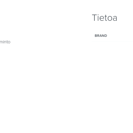
Tietoa
BRAND
iminto