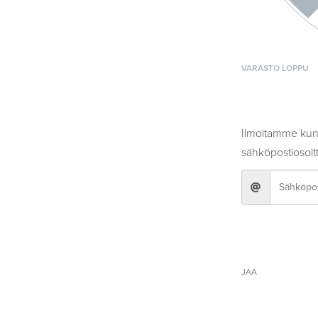
VARASTO LOPPU
Ilmoitamme kun 
sähköpostiosoitt
JAA