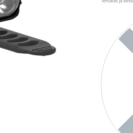
Tehokas ja kest