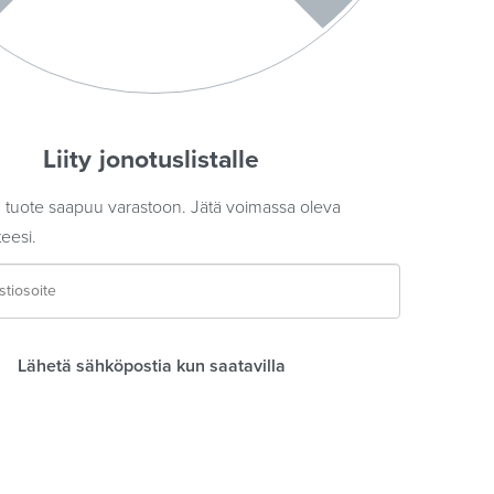
Liity jonotuslistalle
tuote saapuu varastoon. Jätä voimassa oleva
eesi.
Lähetä sähköpostia kun saatavilla