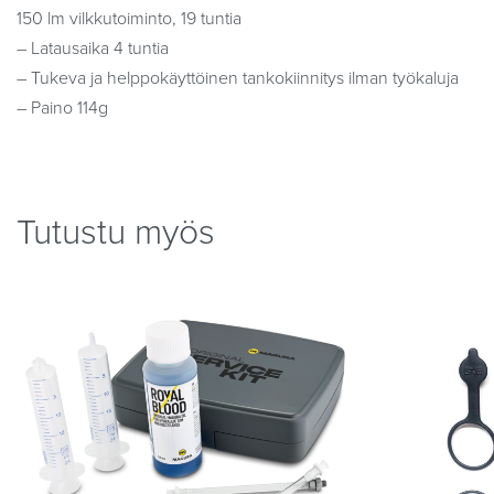
150 lm vilkkutoiminto, 19 tuntia
– Latausaika 4 tuntia
– Tukeva ja helppokäyttöinen tankokiinnitys ilman työkaluja
– Paino 114g
Tutustu myös