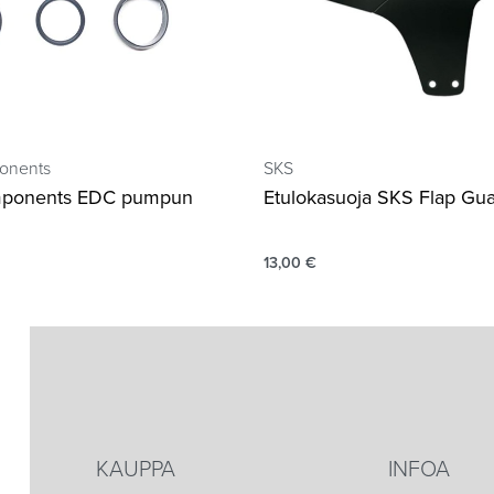
onents
SKS
ponents EDC pumpun
Etulokasuoja SKS Flap Gu
13,00
€
KAUPPA
INFOA