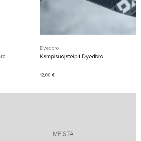
Dyedbro
ard
Kampisuojateipit Dyedbro
12,00
€
MEISTÄ