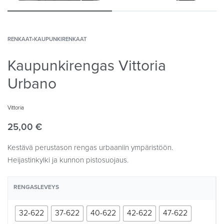
RENKAAT
›
KAUPUNKIRENKAAT
Kaupunkirengas Vittoria
Urbano
Vittoria
25,00
€
Kestävä perustason rengas urbaaniin ympäristöön.
Heijastinkylki ja kunnon pistosuojaus.
RENGASLEVEYS
32-622
37-622
40-622
42-622
47-622