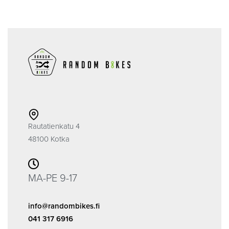
Rautatienkatu 4
48100 Kotka
MA-PE 9-17
info@randombikes.fi
041 317 6916