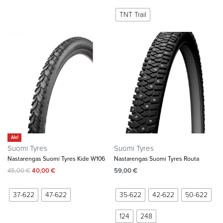
TNT Trail
Ale!
Suomi Tyres
Suomi Tyres
Nastarengas Suomi Tyres Kide W106
Nastarengas Suomi Tyres Routa
45,00
€
40,00
€
59,00
€
37-622
47-622
35-622
42-622
50-622
124
248