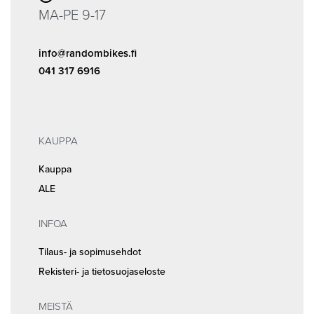
MA-PE 9-17
info@randombikes.fi
041 317 6916
KAUPPA
Kauppa
ALE
INFOA
Tilaus- ja sopimusehdot
Rekisteri- ja tietosuojaseloste
MEISTÄ