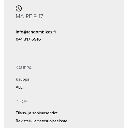
MA-PE 9-17
info@randombikes.fi
041 317 6916
KAUPPA
Kauppa
ALE
INFOA
Tilaus- ja sopimusehdot
Rekisteri- ja tietosuojaseloste