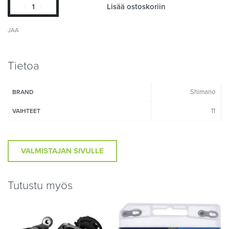
Lisää ostoskoriin
JAA
Tietoa
Shimano
BRAND
11
VAIHTEET
VALMISTAJAN SIVULLE
Tutustu myös