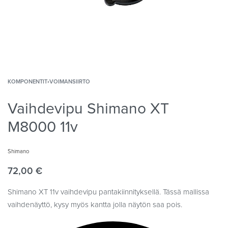
KOMPONENTIT
›
VOIMANSIIRTO
Vaihdevipu Shimano XT
M8000 11v
Shimano
72,00
€
Shimano XT 11v vaihdevipu pantakiinnityksellä. Tässä mallissa
vaihdenäyttö, kysy myös kantta jolla näytön saa pois.