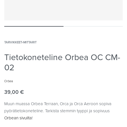
TARVIKKEET
›
MITTARIT
Tietokoneteline Orbea OC CM-
02
Orbea
39,00
€
Muun muassa Orbea Terraan, Orca ja Orca Aeroon sopiva
pyörätietokoneteline. Tarkista stemmin tyyppi ja sopivuus
Orbean sivuilta
!