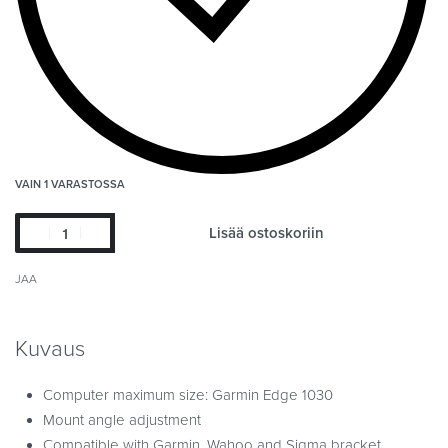
VAIN 1 VARASTOSSA
Lisää ostoskoriin
JAA
Kuvaus
Computer maximum size: Garmin Edge 1030
Mount angle adjustment
Compatible with Garmin, Wahoo and Sigma bracket