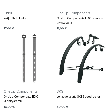
Unior
OneUp Components
Ketjupihdit Unior
OneUp Components EDC pumpun
tiivistesarja
17,00
€
11,00
€
OneUp Components
SKS
OneUp Components EDC
Lokasuojasarja SKS Speedrocker
kiinnitysremmi
16,00
€
60,00
€