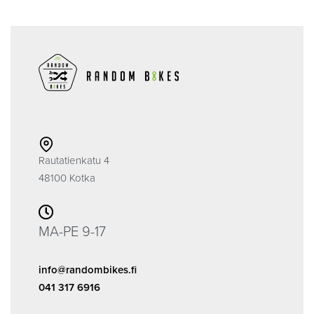
Rautatienkatu 4
48100 Kotka
MA-PE 9-17
info@randombikes.fi
041 317 6916