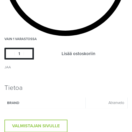
VAIN 1 VARASTOSSA
Lisää ostoskoriin
JAA
Tietoa
Atranvelo
BRAND
VALMISTAJAN SIVULLE