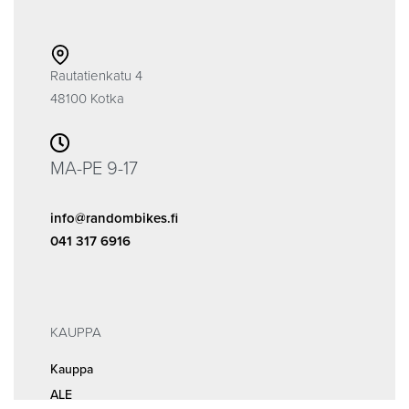
Rautatienkatu 4
48100 Kotka
MA-PE 9-17
info@randombikes.fi
041 317 6916
KAUPPA
Kauppa
ALE