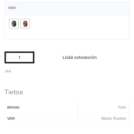
VÄRI
Lisää ostoskoriin
JAA
Tietoa
Fizik
BRAND
Musta, Ruskea
VÄRI