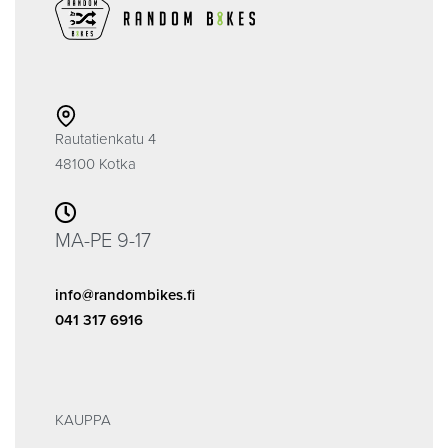
Rautatienkatu 4
48100 Kotka
MA-PE 9-17
info@randombikes.fi
041 317 6916
KAUPPA