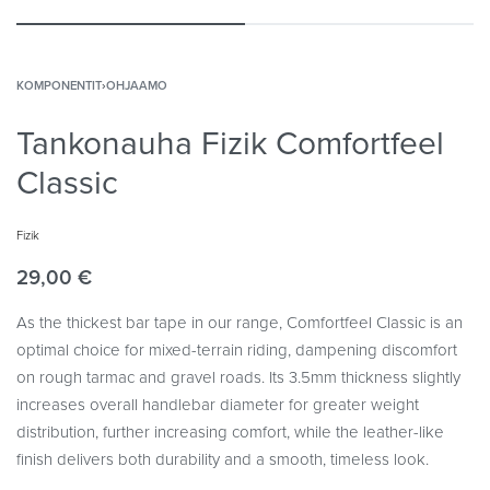
KOMPONENTIT
›
OHJAAMO
Tankonauha Fizik Comfortfeel
Classic
Fizik
29,00
€
As the thickest bar tape in our range, Comfortfeel Classic is an
optimal choice for mixed-terrain riding, dampening discomfort
on rough tarmac and gravel roads. Its 3.5mm thickness slightly
increases overall handlebar diameter for greater weight
distribution, further increasing comfort, while the leather-like
finish delivers both durability and a smooth, timeless look.