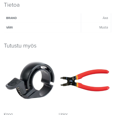
Tietoa
Axa
BRAND
Musta
VÄRI
Tutustu myös
Knog
Unior