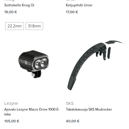
Soittokello Knog Oi
Ketjupihdit Unior
19,00
€
17,00
€
22.2mm
31.8mm
Lezyne
SKS
Ajovalo Lezyne Macro Drive 1000 E-
Takalokasuoja SKS Mudrocker
bike
105,00
€
40,00
€