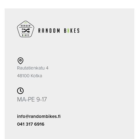
Rautatienkatu 4
48100 Kotka
MA-PE 9-17
info@randombikes.fi
041 317 6916