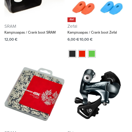
Ale!
SRAM
Zefal
Kampisaapas / Crank boot SRAM
Kampisaapas / Crank boot Zefal
12,00
€
6,00
€
10,00
€