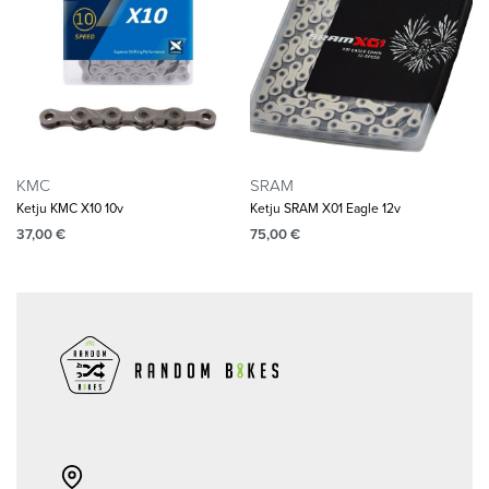
KMC
SRAM
Ketju KMC X10 10v
Ketju SRAM X01 Eagle 12v
37,00
€
75,00
€