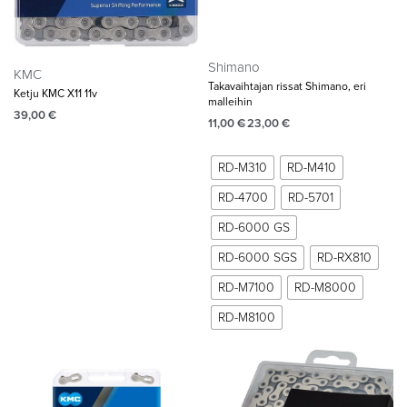
Shimano
KMC
Takavaihtajan rissat Shimano, eri
Ketju KMC X11 11v
malleihin
39,00
€
11,00
€
23,00
€
RD-M310
RD-M410
RD-4700
RD-5701
RD-6000 GS
RD-6000 SGS
RD-RX810
RD-M7100
RD-M8000
RD-M8100