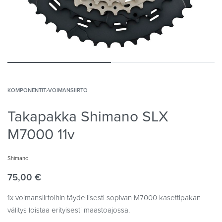
KOMPONENTIT
›
VOIMANSIIRTO
Takapakka Shimano SLX
M7000 11v
Shimano
75,00
€
1x voimansiirtoihin täydellisesti sopivan M7000 kasettipakan
välitys loistaa erityisesti maastoajossa.