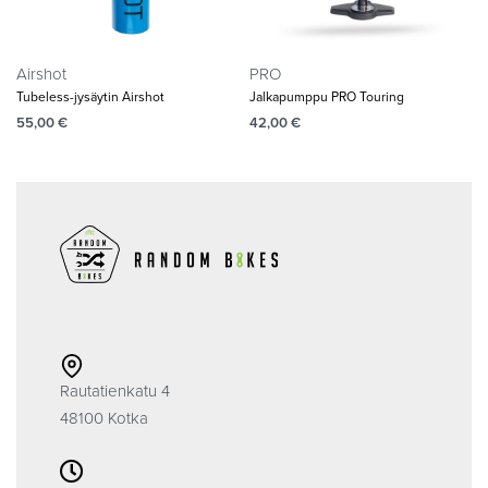
Airshot
PRO
Tubeless-jysäytin Airshot
Jalkapumppu PRO Touring
55,00
€
42,00
€
Rautatienkatu 4
48100 Kotka