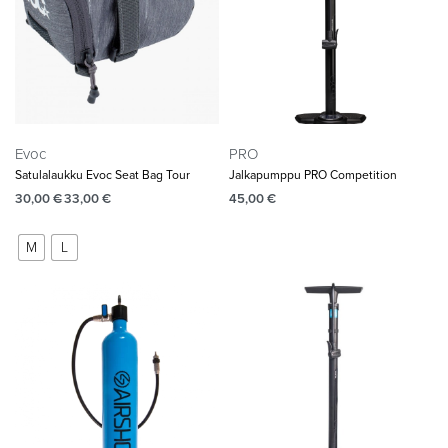
Evoc
PRO
Satulalaukku Evoc Seat Bag Tour
Jalkapumppu PRO Competition
30,00
€
33,00
€
45,00
€
M
L