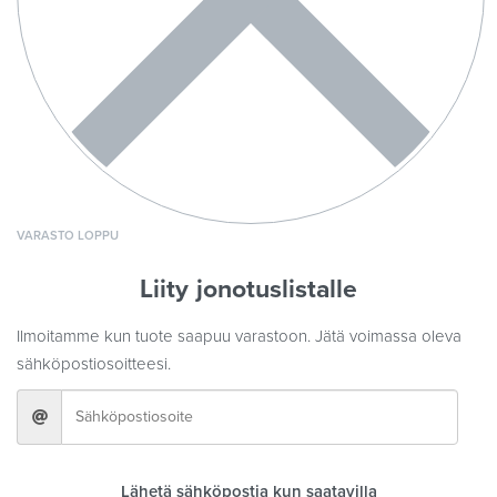
VARASTO LOPPU
Liity jonotuslistalle
Ilmoitamme kun tuote saapuu varastoon. Jätä voimassa oleva
sähköpostiosoitteesi.
Lähetä sähköpostia kun saatavilla