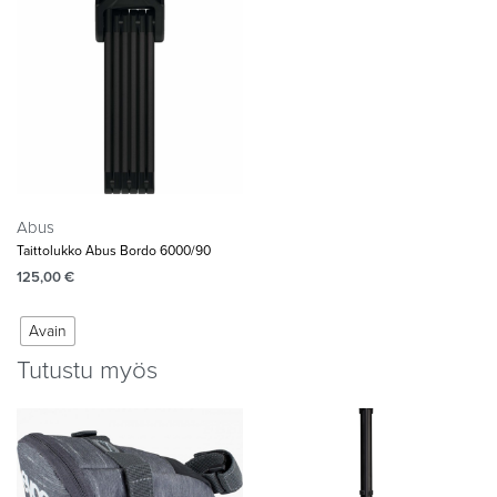
Abus
Taittolukko Abus Bordo 6000/90
125,00
€
Avain
Tutustu myös