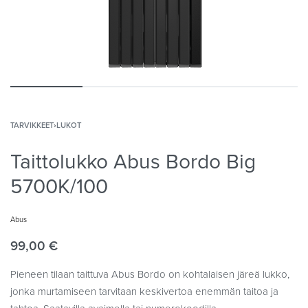
TARVIKKEET
›
LUKOT
Taittolukko Abus Bordo Big
5700K/100
Abus
99,00
€
Pieneen tilaan taittuva Abus Bordo on kohtalaisen järeä lukko,
jonka murtamiseen tarvitaan keskivertoa enemmän taitoa ja