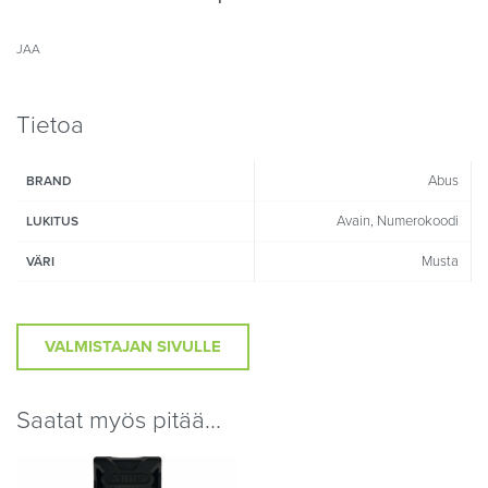
JAA
Tietoa
Abus
BRAND
Avain, Numerokoodi
LUKITUS
Musta
VÄRI
VALMISTAJAN SIVULLE
Saatat myös pitää...