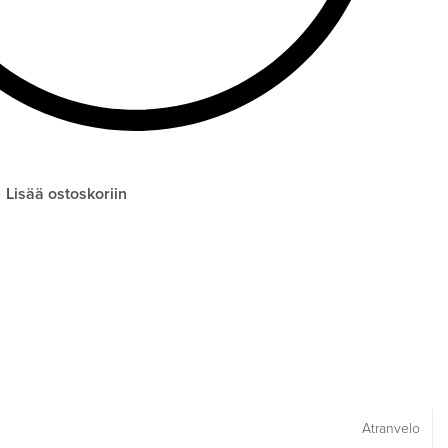
Lisää ostoskoriin
Atranvelo