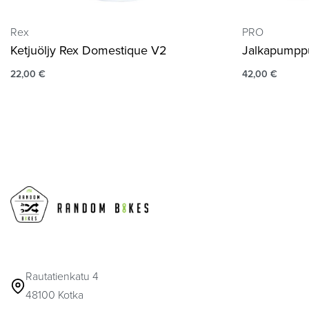
Rex
PRO
Ketjuöljy Rex Domestique V2
Jalkapumpp
22,00
€
42,00
€
Rautatienkatu 4
48100 Kotka