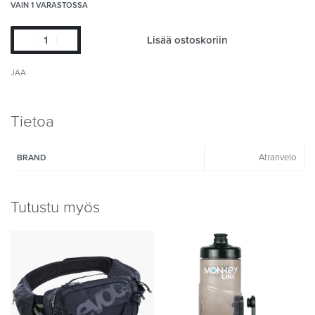
VAIN 1 VARASTOSSA
Lisää ostoskoriin
JAA
Tietoa
Atranvelo
BRAND
Tutustu myös