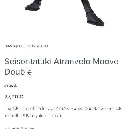
TARVIKKEET
›
SEISONTAJALAT
Seisontatuki Atranvelo Moove
Double
Atranvelo
27,00
€
Laadukas ja erittäin tukeva ATRAN Moove Double-seisontatuki
keskelle. E-Bike yhteensopiva.
Korkeus 305mm