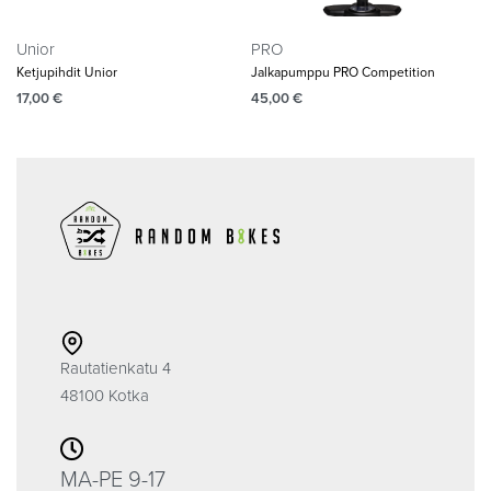
Unior
PRO
Ketjupihdit Unior
Jalkapumppu PRO Competition
17,00
€
45,00
€
Rautatienkatu 4
48100 Kotka
MA-PE 9-17