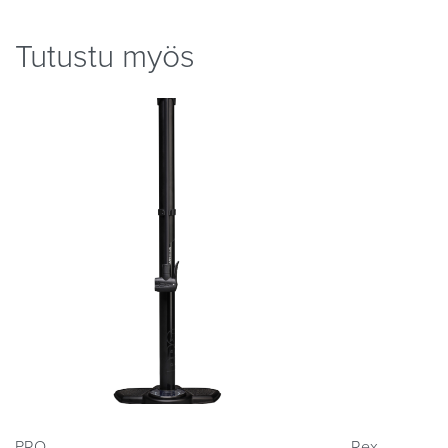
Tutustu myös
PRO
Rex