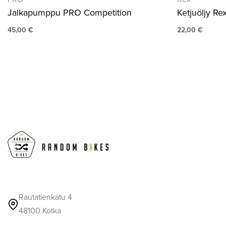
Jalkapumppu PRO Competition
Ketjuöljy R
45,00
€
22,00
€
Rautatienkatu 4
48100 Kotka