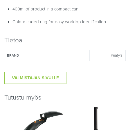
400ml of product in a compact can
Colour coded ring for easy worktop identification
Tietoa
Peaty's
BRAND
VALMISTAJAN SIVULLE
Tutustu myös