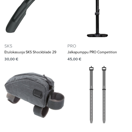
SKS
PRO
Etulokasuoja SKS Shockblade 29
Jalkapumppu PRO Competition
30,00
€
45,00
€