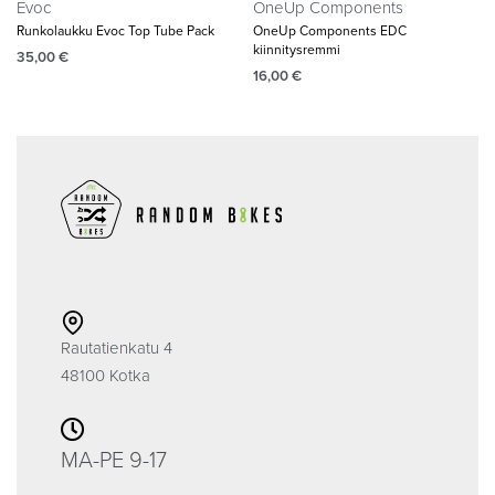
Evoc
OneUp Components
Runkolaukku Evoc Top Tube Pack
OneUp Components EDC
kiinnitysremmi
35,00
€
16,00
€
Rautatienkatu 4
48100 Kotka
MA-PE 9-17