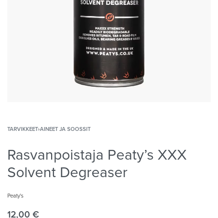
TARVIKKEET
›
AINEET JA SOOSSIT
Rasvanpoistaja Peaty’s XXX
Solvent Degreaser
Peaty's
12,00
€