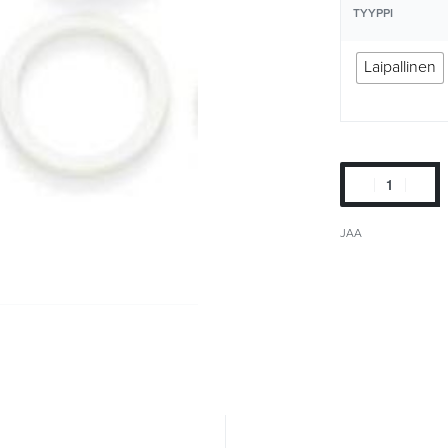
TYYPPI
Laipallinen
JAA