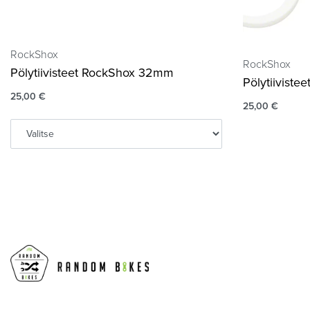
RockShox
RockShox
Pölytiivisteet RockShox 32mm
Pölytiivist
25,00
€
25,00
€