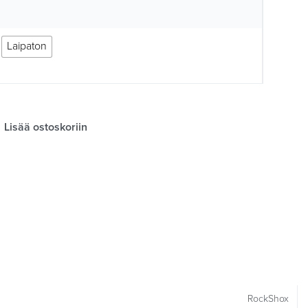
Laipaton
Lisää ostoskoriin
RockShox