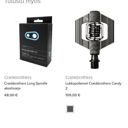
Tutustu myös
Crankbrothers
Crankbrothers
Crankbrothers Long Spindle
Lukkopolkimet Crankbrothers Candy
akselisarja
2
48,00
€
109,00
€