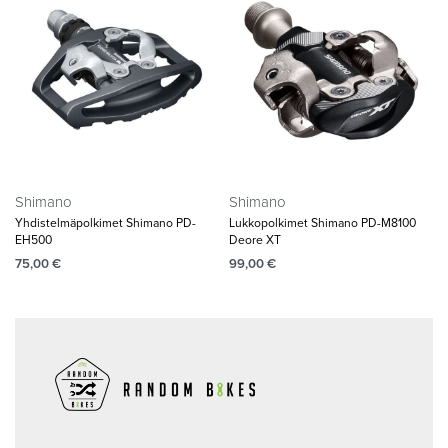
Shimano
Shimano
Yhdistelmäpolkimet Shimano PD-
Lukkopolkimet Shimano PD-M8100
EH500
Deore XT
75,00
€
99,00
€