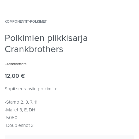
KOMPONENTIT
›
POLKIMET
Polkimien piikkisarja
Crankbrothers
Crankbrothers
12,00
€
Sopii seuraaviin polkimiin:
-Stamp 2, 3, 7, 11
-Mallet 3, E, DH
-5050
-Doubleshot 3