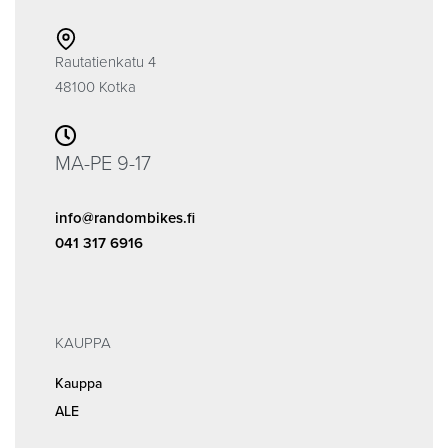
Rautatienkatu 4
48100 Kotka
MA-PE 9-17
info@randombikes.fi
041 317 6916
KAUPPA
Kauppa
ALE