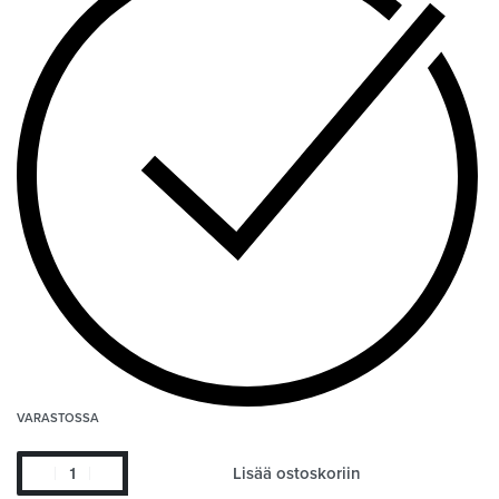
VARASTOSSA
Lisää ostoskoriin