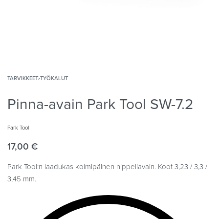
TARVIKKEET
›
TYÖKALUT
Pinna-avain Park Tool SW-7.2
Park Tool
17,00
€
Park Tool:n laadukas kolmipäinen nippeliavain. Koot 3,23 / 3,3 /
3,45 mm.