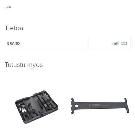
JAA
Tietoa
Park Tool
BRAND
Tutustu myös