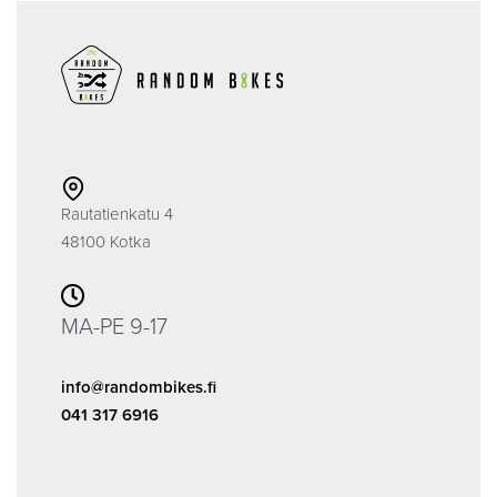
Rautatienkatu 4
48100 Kotka
MA-PE 9-17
info@randombikes.fi
041 317 6916