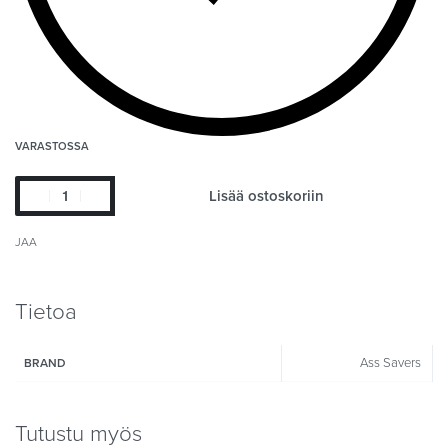
VARASTOSSA
Lisää ostoskoriin
JAA
Tietoa
Ass Savers
BRAND
Tutustu myös