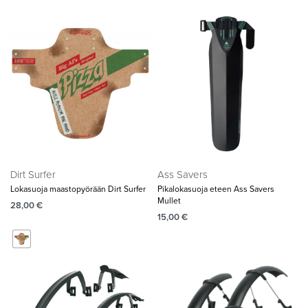
Dirt Surfer
Ass Savers
Lokasuoja maastopyörään Dirt Surfer
Pikalokasuoja eteen Ass Savers
Mullet
28,00
€
15,00
€