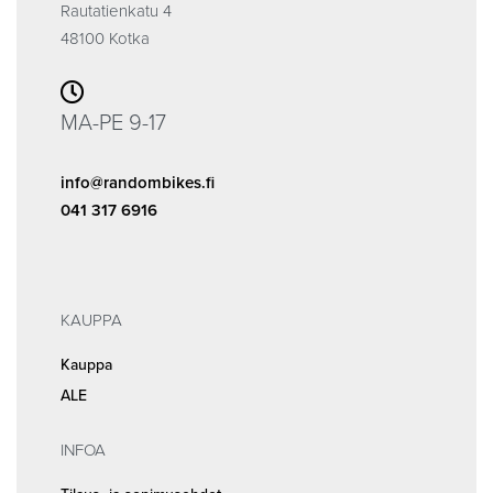
Rautatienkatu 4
48100 Kotka
MA-PE 9-17
info@randombikes.fi
041 317 6916
KAUPPA
Kauppa
ALE
INFOA