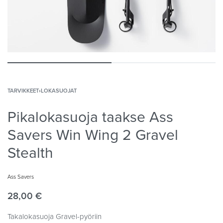
TARVIKKEET
›
LOKASUOJAT
Pikalokasuoja taakse Ass
Savers Win Wing 2 Gravel
Stealth
Ass Savers
28,00
€
Takalokasuoja Gravel-pyöriin