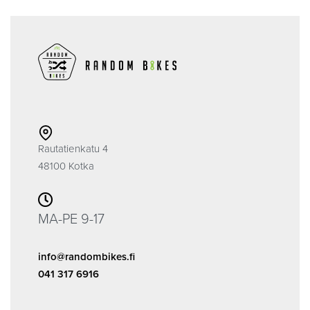
Rautatienkatu 4
48100 Kotka
MA-PE 9-17
info@randombikes.fi
041 317 6916