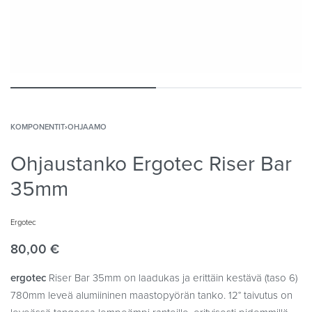
KOMPONENTIT
›
OHJAAMO
Ohjaustanko Ergotec Riser Bar
35mm‌
Ergotec
80,00
€
ergotec
Riser Bar 35mm‌ on laadukas ja erittäin kestävä (taso 6)
780mm leveä alumiininen maastopyörän tanko. 12° taivutus on