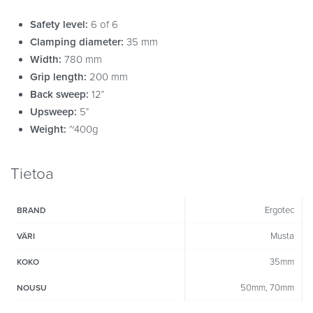
Safety level:
6 of 6
Clamping diameter:
35 mm
Width:
780 mm
Grip length:
200 mm
Back sweep:
12°
Upsweep:
5°
Weight:
~400g
Tietoa
Ergotec
BRAND
Musta
VÄRI
35mm
KOKO
50mm, 70mm
NOUSU