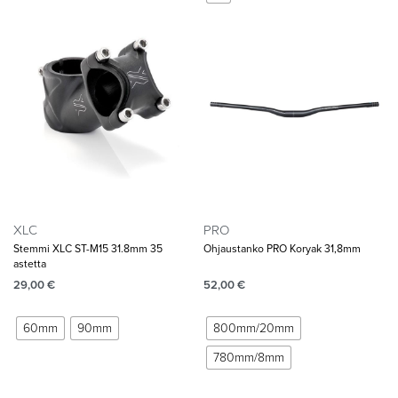
XLC
PRO
Stemmi XLC ST-M15 31.8mm 35
Ohjaustanko PRO Koryak 31,8mm
astetta
29,00
€
52,00
€
60mm
90mm
800mm/20mm
780mm/8mm