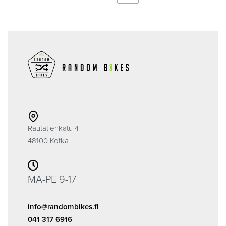
Rautatienkatu 4
48100 Kotka
MA-PE 9-17
info@randombikes.fi
041 317 6916