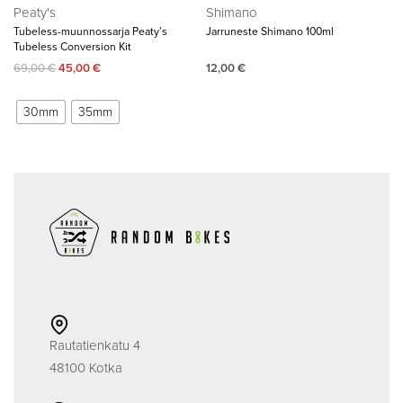
Peaty's
Shimano
Tubeless-muunnossarja Peaty’s
Jarruneste Shimano 100ml
Tubeless Conversion Kit
69,00
€
45,00
€
12,00
€
30mm
35mm
Rautatienkatu 4
48100 Kotka