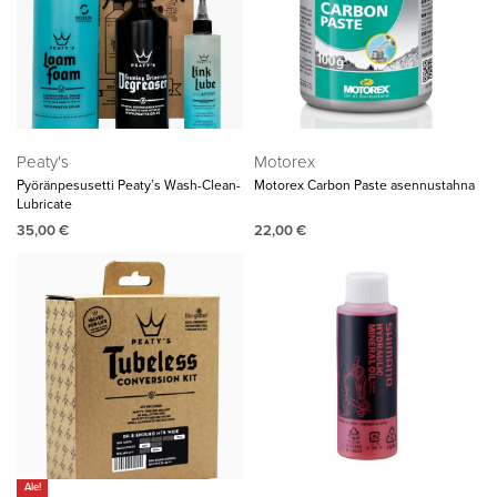
Peaty's
Motorex
Pyöränpesusetti Peaty’s Wash-Clean-
Motorex Carbon Paste asennustahna
Lubricate
35,00
€
22,00
€
Ale!