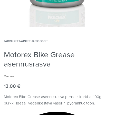
TARVIKKEET
›
AINEET JA SOOSSIT
Motorex Bike Grease
asennusrasva
Motorex
13,00
€
Motorex Bike Grease asennusrasva pensselikorkilla. 100g
purkki. Ideaali vedenkestävä vaseliini pyöränhuoltoon.