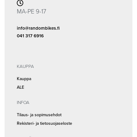
MA-PE 9-17
info@randombikes.fi
041 317 6916
KAUPPA
Kauppa
ALE
INFOA
Tilaus- ja sopimusehdot
Rekisteri- ja tietosuojaseloste