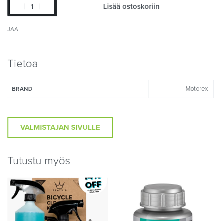
Lisää ostoskoriin
JAA
Tietoa
Motorex
BRAND
VALMISTAJAN SIVULLE
Tutustu myös