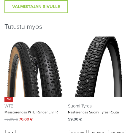
VALMISTAJAN SIVULLE
Tutustu myös
Ale!
WTB
Suomi Tyres
Maastorengas WTB Ranger LT/FR
Nastarengas Suomi Tyres Routa
75,00
€
70,00
€
59,00
€