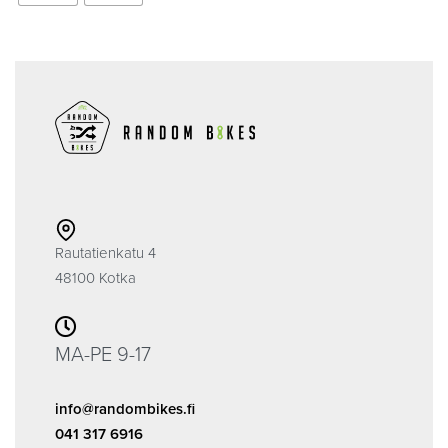
Rautatienkatu 4
48100 Kotka
MA-PE 9-17
info@randombikes.fi
041 317 6916