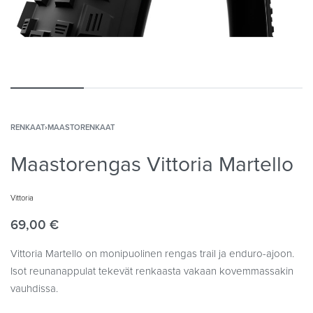
RENKAAT
›
MAASTORENKAAT
Maastorengas Vittoria Martello
Vittoria
69,00
€
Vittoria Martello on monipuolinen rengas trail ja enduro-ajoon.
Isot reunanappulat tekevät renkaasta vakaan kovemmassakin
vauhdissa.