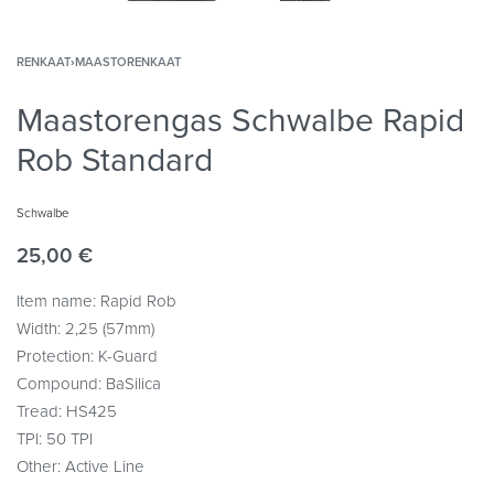
RENKAAT
›
MAASTORENKAAT
Maastorengas Schwalbe Rapid
Rob Standard
Schwalbe
25,00
€
Item name: Rapid Rob
Width: 2,25 (57mm)
Protection: K-Guard
Compound: BaSilica
Tread: HS425
TPI: 50 TPI
Other: Active Line