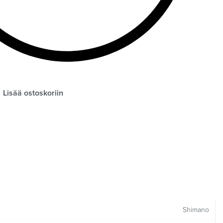
Lisää ostoskoriin
Shimano