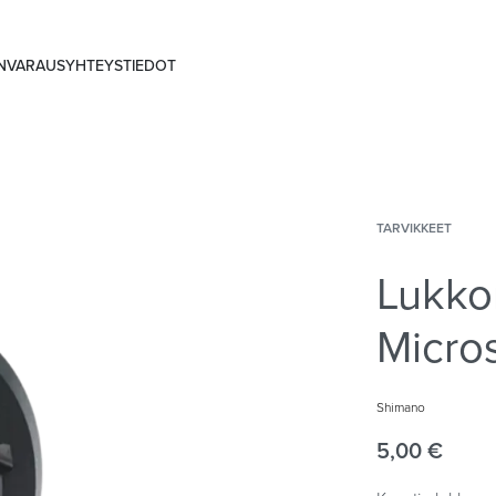
ANVARAUS
YHTEYSTIEDOT
TARVIKKEET
Lukko
Micro
Shimano
5,00
€