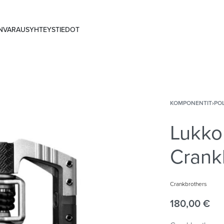
ANVARAUS
YHTEYSTIEDOT
KOMPONENTIT
›
PO
Lukko
Crank
Crankbrothers
180,00
€