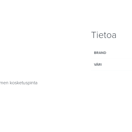
Tietoa
BRAND
VÄRI
kimen kosketuspinta