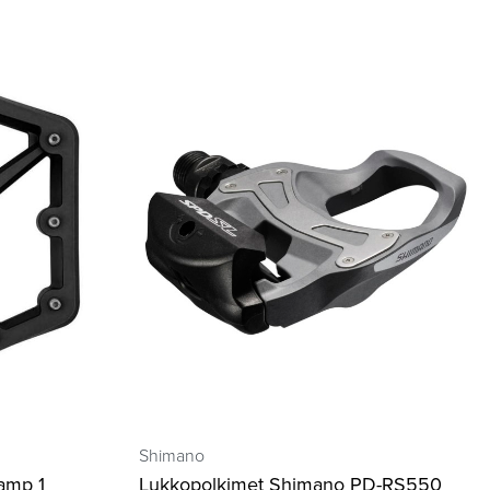
Shimano
amp 1
Lukkopolkimet Shimano PD-RS550