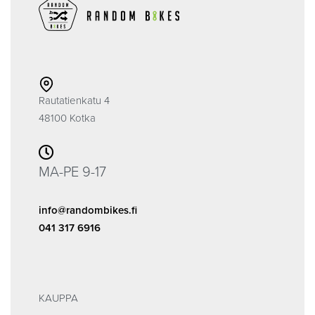
Rautatienkatu 4
48100 Kotka
MA-PE 9-17
info@randombikes.fi
041 317 6916
KAUPPA