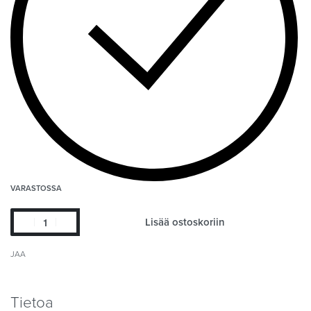
VARASTOSSA
Lisää ostoskoriin
JAA
Tietoa