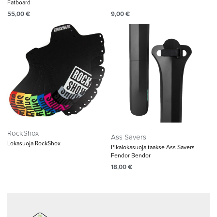
Fatboard
55,00
€
9,00
€
RockShox
Ass Savers
Lokasuoja RockShox
Pikalokasuoja taakse Ass Savers
Fendor Bendor
18,00
€