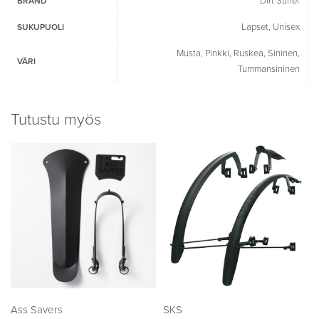
Dirt Surfer
BRAND
Lapset, Unisex
SUKUPUOLI
Musta, Pinkki, Ruskea, Sininen,
VÄRI
Tummansininen
Tutustu myös
Ass Savers
SKS