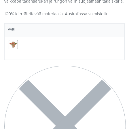
vaikkapa takahaarukan ja rungon väliin suojaamaan takaiskaria.
100% kierrätettävää materiaalia. Australiassa valmistettu.
VÄRI