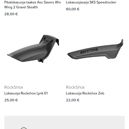
Pikalokasuoja taakse Ass Savers Win
Lokasuojasarja SKS Speedrocker
Wing 2 Gravel Stealth
60,00
€
28,00
€
RockShox
RockShox
Lokasuoja Rockshox Lyrik E1
Lokasuoja Rockshox Zeb
25,00
€
22,00
€