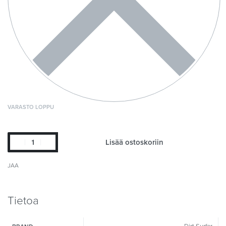
VARASTO LOPPU
Lisää ostoskoriin
JAA
Tietoa