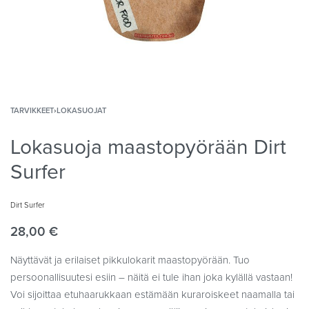
TARVIKKEET
›
LOKASUOJAT
Lokasuoja maastopyörään Dirt
Surfer
Dirt Surfer
28,00
€
Näyttävät ja erilaiset pikkulokarit maastopyörään. Tuo
persoonallisuutesi esiin – näitä ei tule ihan joka kylällä vastaan!
Voi sijoittaa etuhaarukkaan estämään kuraroiskeet naamalla tai