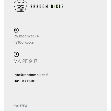
Rautatienkatu 4
48100 Kotka
MA-PE 9-17
info@randombikes.fi
041 317 6916
KAUPPA