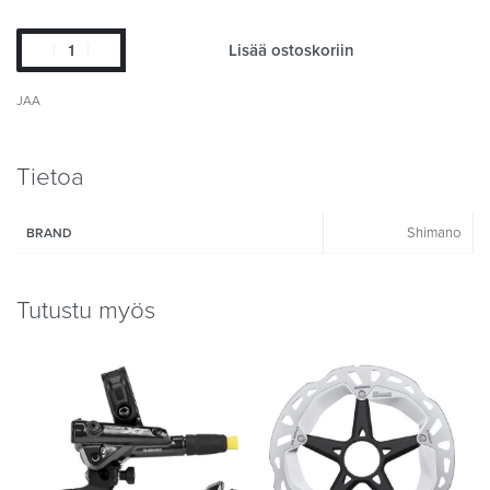
Lisää ostoskoriin
JAA
Tietoa
Shimano
BRAND
Tutustu myös